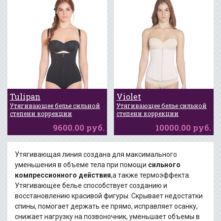
Tulipan
Violet
Утягивающее белье сильной
Утягивающее белье сильной
степени коррекции
степени коррекции
9600.00 руб.
10000.00 руб.
Утягивающая линия создана для максимального
уменьшения в объеме тела при помощи
сильного
компрессионного действия
,а также термоэффекта.
Утягивающее белье способствует созданию и
восстановлению красивой фигуры. Скрывает недостатки
спины,
помогает держать ее прямо, исправляет осанку,
снижает нагрузку на позвоночник, уменьшает
объемы в