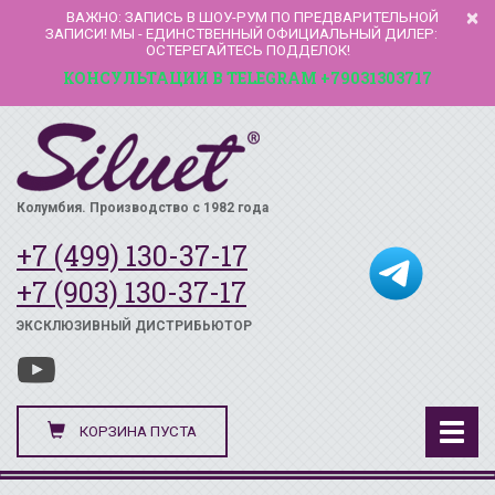
×
ВАЖНО: ЗАПИСЬ В ШОУ-РУМ ПО ПРЕДВАРИТЕЛЬНОЙ
ЗАПИСИ! МЫ - ЕДИНСТВЕННЫЙ ОФИЦИАЛЬНЫЙ ДИЛЕР:
ОСТЕРЕГАЙТЕСЬ ПОДДЕЛОК!
КОНСУЛЬТАЦИИ В TELEGRAM +79031303717
Колумбия. Производство с 1982 года
+7 (499) 130-37-17
+7 (903) 130-37-17
ЭКСКЛЮЗИВНЫЙ ДИСТРИБЬЮТОР
КОРЗИНА ПУСТА