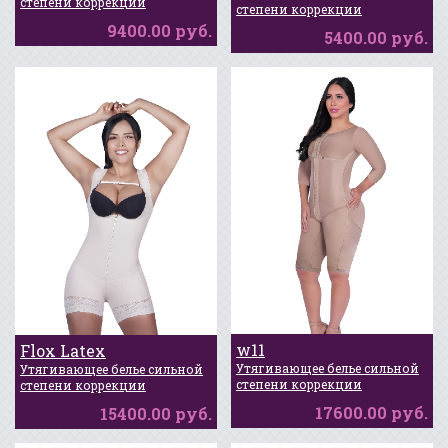
степени коррекции
Новинка
степени коррекции
9400.00 руб.
5400.00 руб.
w11
Flox Latex
Утягивающее белье сильной
Утягивающее белье сильной
Новинка
Новинка
степени коррекции
степени коррекции
17600.00 руб.
15400.00 руб.