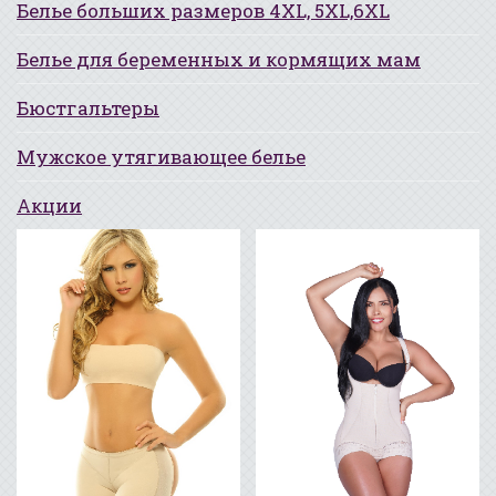
Белье больших размеров 4XL, 5XL,6XL
Белье для беременных и кормящих мам
Бюстгальтеры
Мужское утягивающее белье
Акции