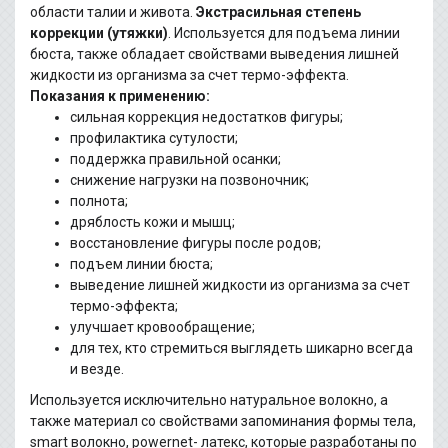
области талии и живота.
Экстрасильная степень
коррекции (утяжки)
. Используется для
подъема линии
бюста, также обладает свойствами выведения лишней
жидкости из организма за счет
термо-эффекта.
Показания к применению:
сильная коррекция недостатков фигуры;
профилактика сутулости;
поддержка правильной осанки;
снижение нагрузки на позвоночник;
полнота;
дряблость кожи и мышц;
восстановление фигуры после родов;
подъем линии бюста;
выведение лишней жидкости из организма за счет
термо-эффекта;
улучшает кровообращение;
для тех, кто стремиться выглядеть шикарно всегда
и везде.
Используется исключительно натуральное волокно, а
также материал со свойствами
запоминания формы тела,
smart волокно, powernet- латекс, которые разработаны по