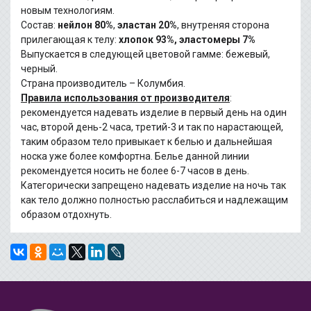
новым технологиям.
Состав:
нейлон 80%
,
эластан 20%
, внутреняя сторона
прилегающая к телу:
хлопок 93%, эластомеры 7%
Выпускается в следующей цветовой гамме: бежевый,
черный.
Страна производитель – Колумбия.
Правила использования от производителя
:
рекомендуется надевать изделие в первый день на один
час, второй день-2 часа, третий-3 и так по нарастающей,
таким образом тело привыкает к белью и дальнейшая
носка уже более комфортна. Белье данной линии
рекомендуется носить не более 6-7 часов в день.
Категорически запрещено надевать изделие на ночь так
как тело должно полностью расслабиться и надлежащим
образом отдохнуть.