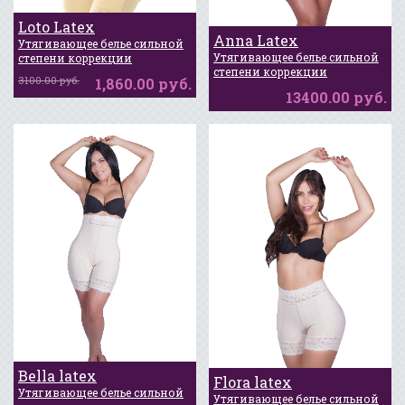
Loto Latex
Anna Latex
Утягивающее белье сильной
Скидка 40%
Утягивающее белье сильной
степени коррекции
Новинка
степени коррекции
3100.00 руб.
1,860.00 руб.
13400.00 руб.
Bella latex
Flora latex
Утягивающее белье сильной
Утягивающее белье сильной
Новинка